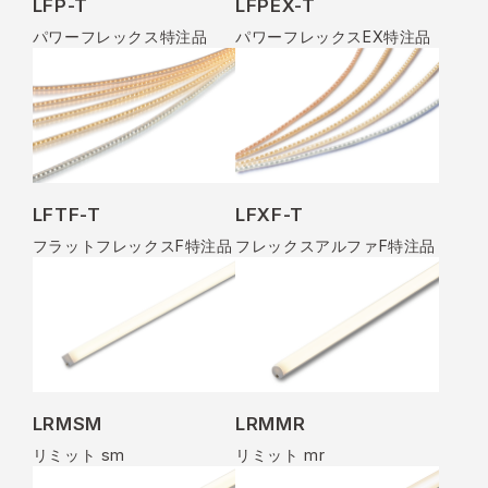
LFP-T
LFPEX-T
パワーフレックス特注品
パワーフレックスEX特注品
LFTF-T
LFXF-T
フラットフレックスF特注品
フレックスアルファF特注品
LRMSM
LRMMR
リミット sm
リミット mr