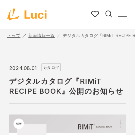
トップ
新着情報一覧
デジタルカタログ『RIMiT RECIP
カタログ
2024.08.01
デジタルカタログ『RIMiT
RECIPE BOOK』公開のお知らせ