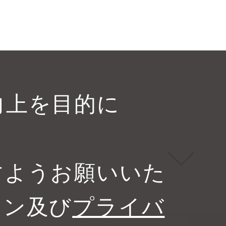
向上を目的に
。
すようお願いいた
タン及び
プライバ