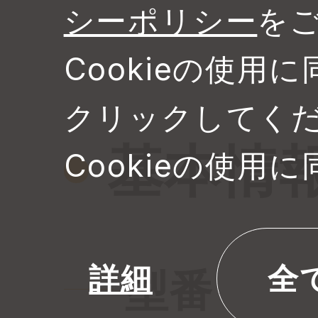
シーポリシー
を
Cookieの使
クリックしてく
基本情
Cookieの使用
詳細
全
型番