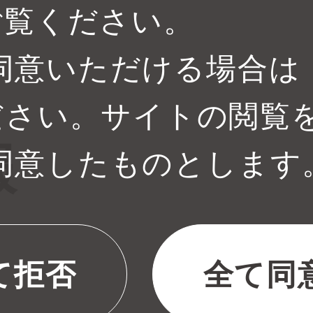
ご覧ください。
用に同意いただける場合
ださい。サイトの閲覧
報
に同意したものとします
て拒否
全て同