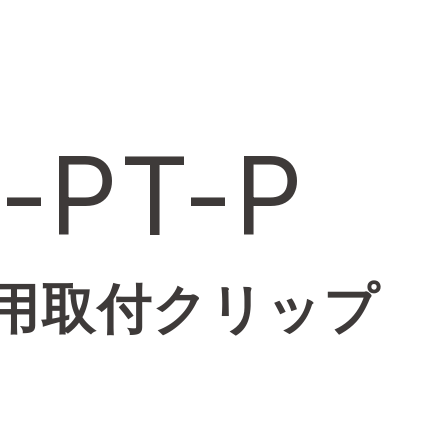
-PT-P
s用取付クリップ