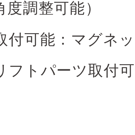
角度調整可能）
取付可能：マグネッ
リフトパーツ取付可