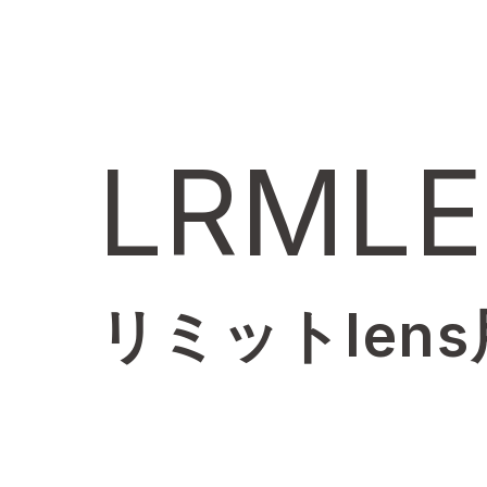
LRMLE
リミットlen