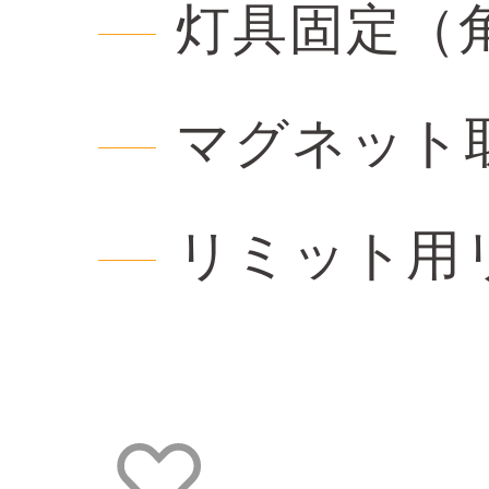
灯具固定（
マグネット
リミット用