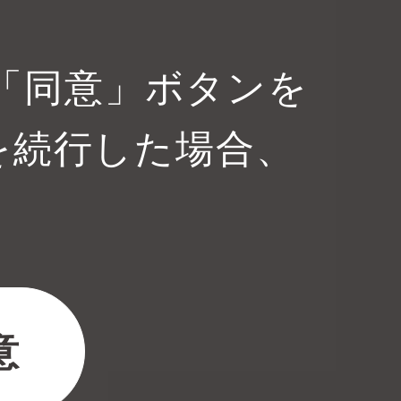
は「同意」ボタンを
を続行した場合、
。
意